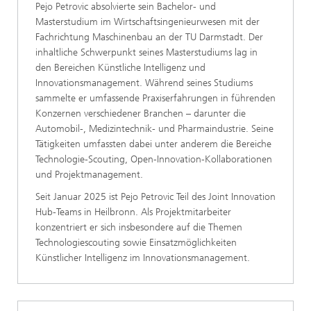
Pejo Petrovic absolvierte sein Bachelor- und
Masterstudium im Wirtschaftsingenieurwesen mit der
Fachrichtung Maschinenbau an der TU Darmstadt. Der
inhaltliche Schwerpunkt seines Masterstudiums lag in
den Bereichen Künstliche Intelligenz und
Innovationsmanagement. Während seines Studiums
sammelte er umfassende Praxiserfahrungen in führenden
Konzernen verschiedener Branchen – darunter die
Automobil-, Medizintechnik- und Pharmaindustrie. Seine
Tätigkeiten umfassten dabei unter anderem die Bereiche
Technologie-Scouting, Open-Innovation-Kollaborationen
und Projektmanagement.
Seit Januar 2025 ist Pejo Petrovic Teil des Joint Innovation
Hub-Teams in Heilbronn. Als Projektmitarbeiter
konzentriert er sich insbesondere auf die Themen
Technologiescouting sowie Einsatzmöglichkeiten
Künstlicher Intelligenz im Innovationsmanagement.