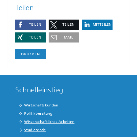
Teilen
TEILEN
TEILEN
MITTEILEN
TEILEN
MAIL
DRUCKEN
Schnelleinstieg
Wirtschaftskunden
Politikberatung
Wissenschaftliches Arbeiten
Studierende