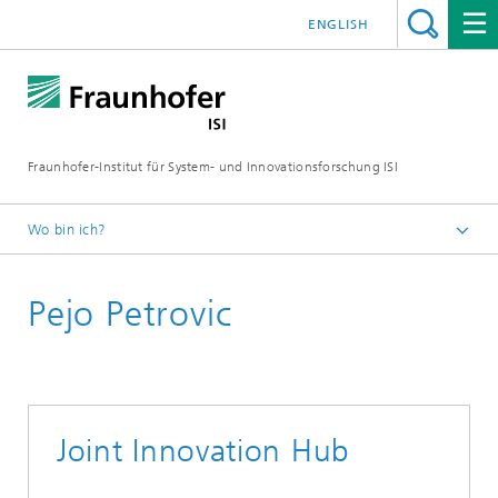
ENGLISH
Fraunhofer-Institut für System- und Innovationsforschung ISI
Wo bin ich?
Startseite
Pejo Petrovic
Joint Innovation Hub
Mitarbeitende
Joint Innovation Hub