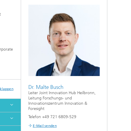
t
orporate
Dr. Malte Busch
sklappen
Leiter Joint Innovation Hub Heilbronn,
Leitung Forschungs- und
Innovationszentrum Innovation &
Foresight
Telefon +49 721 6809-529
E-Mail senden