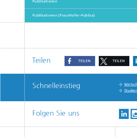
Publikationen
Publikationen (Fraunhofer-Publica)
Teilen
TEILEN
TEILEN
Schnelleinstieg
Wirtsc
Studie
Folgen Sie uns