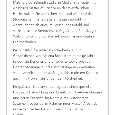
Malena Brockschmidt studierte Medieninformatik mit
Abschluss Master of Science an der Westfälischen
Hochschule in Gelsenkirchen. Vor und während des
Studiums sammelte sie Erfahrungen sowohl im
Agenturleben als auch im Forschungsumfeld und
verfeinerte ihre Kenntnisse in Digital- und Printdesign,
Web-Entwicklung, Software-Ergonomie und digitalen
Lehrmethoden.
Beim Institut für Internet-Sicherheit - if(is) in
Gelsenkirchen war Malena Brockschmidt einige Jahre
sowohl als Designer und Entwickler sowie auch als
Content-Manager für die institutseigenen Webseiten
verantwortlich und beschäftigte sich in diesem Kontext
auch mit Problemstellungen der IT-Sicherheit.
Im späteren Studienverlauf legte sie einen speziellen
Fokus auf Entwicklung und Einsatz von KI-Anwendungen
und deren Potenzial im Kontext mit Autonomen
Systemen, bevor sie im Rahmen ihrer Master-Arbeit den
nutzerzentrierten Designprozess in den Mittelpunkt
rückte.