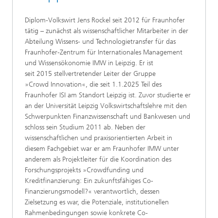
Diplom-Volkswirt Jens Rockel seit 2012 für Fraunhofer
tätig – zunächst als wissenschaftlicher Mitarbeiter in der
Abteilung Wissens- und Technologietransfer für das
Fraunhofer-Zentrum für Internationales Management
und Wissensökonomie IMW in Leipzig. Er ist
seit 2015 stellvertretender Leiter der Gruppe
»Crowd Innovation«, die seit 1.1.2025 Teil des
Fraunhofer ISI am Standort Leipzig ist. Zuvor studierte er
an der Universität Leipzig Volkswirtschaftslehre mit den
Schwerpunkten Finanzwissenschaft und Bankwesen und
schloss sein Studium 2011 ab. Neben der
wissenschaftlichen und praxisorientierten Arbeit in
diesem Fachgebiet war er am Fraunhofer IMW unter
anderem als Projektleiter für die Koordination des
Forschungsprojekts »Crowdfunding und
Kreditfinanzierung: Ein zukunftsfähiges Co-
Finanzierungsmodell?« verantwortlich, dessen
Zielsetzung es war, die Potenziale, institutionellen
Rahmenbedingungen sowie konkrete Co-