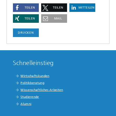
TEILEN
TEILEN
MITTEILEN
TEILEN
MAIL
DRUCKEN
Schnelleinstieg
Wirtschaftskunden
Politikberatung
Wissenschaftliches Arbeiten
Studierende
Alumni