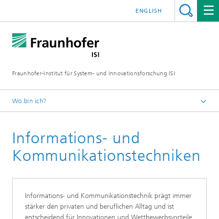
ENGLISH
Fraunhofer-Institut für System- und Innovationsforschung ISI
Wo bin ich?
Startseite
Informations- und
Abteilungen
Neue Technologien
Kommunikationstechniken
Geschäftsfelder
Informations- und Kommunikationstechnik prägt immer
stärker den privaten und beruflichen Alltag und ist
entscheidend für Innovationen und Wettbewerbsvorteile