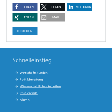
TEILEN
TEILEN
MITTEILEN
TEILEN
MAIL
DRUCKEN
Schnelleinstieg
Wirtschaftskunden
Politikberatung
Wissenschaftliches Arbeiten
Studierende
Alumni