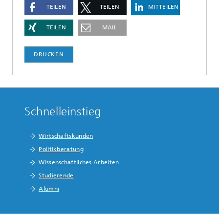
TEILEN
TEILEN
MITTEILEN
TEILEN
MAIL
DRUCKEN
Schnelleinstieg
Wirtschaftskunden
Politikberatung
Wissenschaftliches Arbeiten
Studierende
Alumni