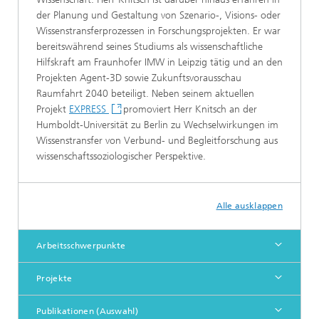
der Planung und Gestaltung von Szenario-, Visions- oder
Wissenstransferprozessen in Forschungsprojekten. Er war
bereitswährend seines Studiums als wissenschaftliche
Hilfskraft am Fraunhofer IMW in Leipzig tätig und an den
Projekten Agent-3D sowie Zukunftsvorausschau
Raumfahrt 2040 beteiligt. Neben seinem aktuellen
Projekt
EXPRESS
promoviert Herr Knitsch an der
Humboldt-Universität zu Berlin zu Wechselwirkungen im
Wissenstransfer von Verbund- und Begleitforschung aus
wissenschaftssoziologischer Perspektive.
Alle ausklappen
Arbeitsschwerpunkte
Projekte
Publikationen (Auswahl)