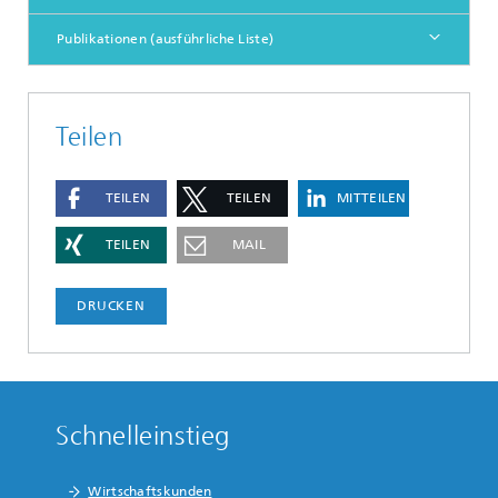
Publikationen (ausführliche Liste)
Teilen
TEILEN
TEILEN
MITTEILEN
TEILEN
MAIL
DRUCKEN
Schnelleinstieg
Wirtschaftskunden