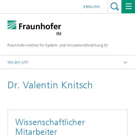
ENGLISH
Fraunhofer-Institut für System- und Innovationsforschung ISI
Wo bin ich?
Startseite
Dr. Valentin Knitsch
Abteilungen
Foresight
Mitarbeitende
Wissenschaftlicher
Mitarbeiter