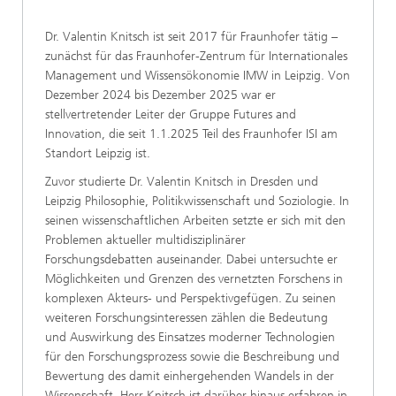
Dr. Valentin Knitsch ist seit 2017 für Fraunhofer tätig –
zunächst für das Fraunhofer-Zentrum für Internationales
Management und Wissensökonomie IMW in Leipzig. Von
Dezember 2024 bis Dezember 2025 war er
stellvertretender Leiter der Gruppe Futures and
Innovation, die seit 1.1.2025 Teil des Fraunhofer ISI am
Standort Leipzig ist.
Zuvor studierte Dr. Valentin Knitsch in Dresden und
Leipzig Philosophie, Politikwissenschaft und Soziologie. In
seinen wissenschaftlichen Arbeiten setzte er sich mit den
Problemen aktueller multidisziplinärer
Forschungsdebatten auseinander. Dabei untersuchte er
Möglichkeiten und Grenzen des vernetzten Forschens in
komplexen Akteurs- und Perspektivgefügen. Zu seinen
weiteren Forschungsinteressen zählen die Bedeutung
und Auswirkung des Einsatzes moderner Technologien
für den Forschungsprozess sowie die Beschreibung und
Bewertung des damit einhergehenden Wandels in der
Wissenschaft. Herr Knitsch ist darüber hinaus erfahren in