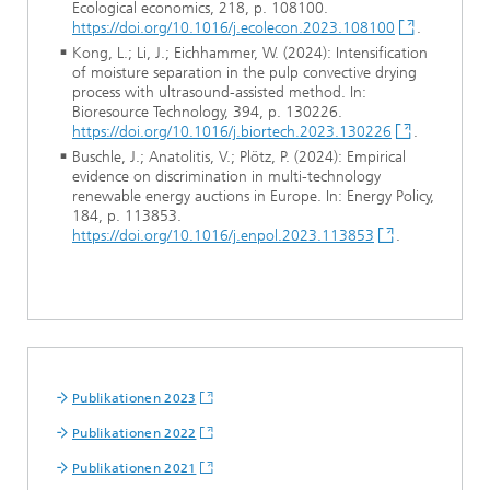
Ecological economics, 218, p. 108100.
https://doi.org/10.1016/j.ecolecon.2023.108100
.
Kong, L.; Li, J.; Eichhammer, W. (2024): Intensification
of moisture separation in the pulp convective drying
process with ultrasound-assisted method. In:
Bioresource Technology, 394, p. 130226.
https://doi.org/10.1016/j.biortech.2023.130226
.
Buschle, J.; Anatolitis, V.; Plötz, P. (2024): Empirical
evidence on discrimination in multi-technology
renewable energy auctions in Europe. In: Energy Policy,
184, p. 113853.
https://doi.org/10.1016/j.enpol.2023.113853
.
Publikationen 2023
Publikationen 2022
Publikationen 2021