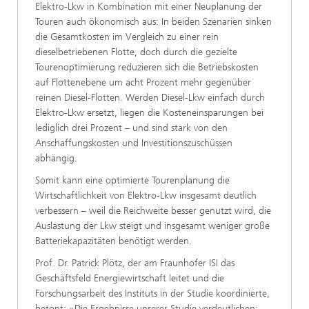
Elektro-Lkw in Kombination mit einer Neuplanung der
Touren auch ökonomisch aus: In beiden Szenarien sinken
die Gesamtkosten im Vergleich zu einer rein
dieselbetriebenen Flotte, doch durch die gezielte
Tourenoptimierung reduzieren sich die Betriebskosten
auf Flottenebene um acht Prozent mehr gegenüber
reinen Diesel-Flotten. Werden Diesel-Lkw einfach durch
Elektro-Lkw ersetzt, liegen die Kosteneinsparungen bei
lediglich drei Prozent – und sind stark von den
Anschaffungskosten und Investitionszuschüssen
abhängig.
Somit kann eine optimierte Tourenplanung die
Wirtschaftlichkeit von Elektro-Lkw insgesamt deutlich
verbessern – weil die Reichweite besser genutzt wird, die
Auslastung der Lkw steigt und insgesamt weniger große
Batteriekapazitäten benötigt werden.
Prof. Dr. Patrick Plötz, der am Fraunhofer ISI das
Geschäftsfeld Energiewirtschaft leitet und die
Forschungsarbeit des Instituts in der Studie koordinierte,
betont: »Die Ergebnisse unserer Studie verdeutlichen: