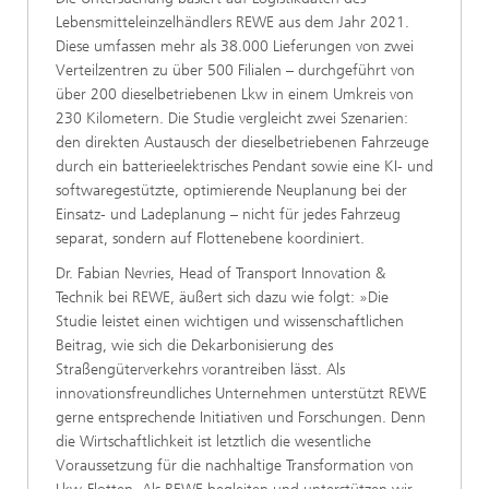
Lebensmitteleinzelhändlers REWE aus dem Jahr 2021.
Diese umfassen mehr als 38.000 Lieferungen von zwei
Verteilzentren zu über 500 Filialen – durchgeführt von
über 200 dieselbetriebenen Lkw in einem Umkreis von
230 Kilometern. Die Studie vergleicht zwei Szenarien:
den direkten Austausch der dieselbetriebenen Fahrzeuge
durch ein batterieelektrisches Pendant sowie eine KI- und
softwaregestützte, optimierende Neuplanung bei der
Einsatz- und Ladeplanung – nicht für jedes Fahrzeug
separat, sondern auf Flottenebene koordiniert.
Dr. Fabian Nevries, Head of Transport Innovation &
Technik bei REWE, äußert sich dazu wie folgt: »Die
Studie leistet einen wichtigen und wissenschaftlichen
Beitrag, wie sich die Dekarbonisierung des
Straßengüterverkehrs vorantreiben lässt. Als
innovationsfreundliches Unternehmen unterstützt REWE
gerne entsprechende Initiativen und Forschungen. Denn
die Wirtschaftlichkeit ist letztlich die wesentliche
Voraussetzung für die nachhaltige Transformation von