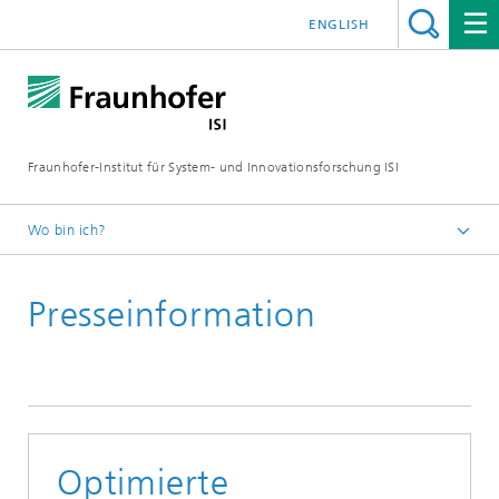
ENGLISH
Fraunhofer-Institut für System- und Innovationsforschung ISI
Wo bin ich?
Startseite
Presseinformation
Presse
Presseinformationen 2025
Optimierte