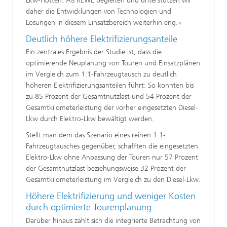
Lkw-Flotten. Als REWE begleiten und unterstützen wir
daher die Entwicklungen von Technologien und
Lösungen in diesem Einsatzbereich weiterhin eng.«
Deutlich höhere Elektrifizierungsanteile
Ein zentrales Ergebnis der Studie ist, dass die
optimierende Neuplanung von Touren und Einsatzplänen
im Vergleich zum 1:1-Fahrzeugtausch zu deutlich
höheren Elektrifizierungsanteilen führt: So konnten bis
zu 85 Prozent der Gesamtnutzlast und 54 Prozent der
Gesamtkilometerleistung der vorher eingesetzten Diesel-
Lkw durch Elektro-Lkw bewältigt werden.
Stellt man dem das Szenario eines reinen 1:1-
Fahrzeugtausches gegenüber, schafften die eingesetzten
Elektro-Lkw ohne Anpassung der Touren nur 57 Prozent
der Gesamtnutzlast beziehungsweise 32 Prozent der
Gesamtkilometerleistung im Vergleich zu den Diesel-Lkw.
Höhere Elektrifizierung und weniger Kosten
durch optimierte Tourenplanung
Darüber hinaus zahlt sich die integrierte Betrachtung von