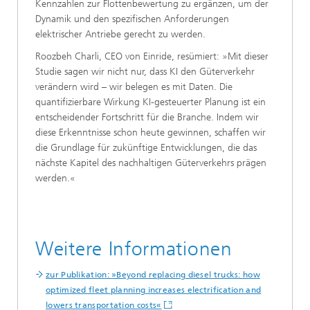
Kennzahlen zur Flottenbewertung zu ergänzen, um der
Dynamik und den spezifischen Anforderungen
elektrischer Antriebe gerecht zu werden.
Roozbeh Charli, CEO von Einride, resümiert: »Mit dieser
Studie sagen wir nicht nur, dass KI den Güterverkehr
verändern wird – wir belegen es mit Daten. Die
quantifizierbare Wirkung KI-gesteuerter Planung ist ein
entscheidender Fortschritt für die Branche. Indem wir
diese Erkenntnisse schon heute gewinnen, schaffen wir
die Grundlage für zukünftige Entwicklungen, die das
nächste Kapitel des nachhaltigen Güterverkehrs prägen
werden.«
Weitere Informationen
zur Publikation: »Beyond replacing diesel trucks: how
optimized fleet planning increases electrification and
lowers transportation costs«