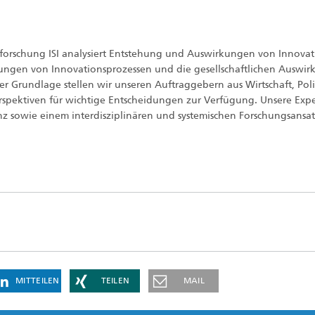
nsforschung ISI analysiert Entstehung und Auswirkungen von Innova
klungen von Innovationsprozessen und die gesellschaftlichen Auswi
r Grundlage stellen wir unseren Auftraggebern aus Wirtschaft, Poli
pektiven für wichtige Entscheidungen zur Verfügung. Unsere Expe
nz sowie einem interdisziplinären und systemischen Forschungsansat
MITTEILEN
TEILEN
MAIL