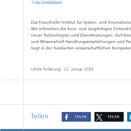
zur Anmeldung
Das Fraunhofer-Institut für System- und Innovatio
Wir erforschen die kurz- und langfristigen Entwic
neuer Technologien und Dienstleistungen. Auf diese
und Wissenschaft Handlungsempfehlungen und Pers
liegt in der fundierten wissenschaftlichen Kompete
Letzte Änderung:
22. Januar 2024
Teilen
TEILEN
TEILEN