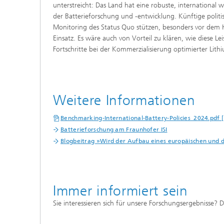
unterstreicht: Das Land hat eine robuste, international
der Batterieforschung und -entwicklung. Künftige politis
Monitoring des Status Quo stützen, besonders vor de
Einsatz. Es wäre auch von Vorteil zu klären, wie diese L
Fortschritte bei der Kommerzialisierung optimierter Lit
Weitere Informationen
Benchmarking-International-Battery-Policies_2024.pdf 
Batterieforschung am Fraunhofer ISI
Blogbeitrag »Wird der Aufbau eines europäischen und 
Immer informiert sein
Sie interessieren sich für unsere Forschungsergebnisse? 