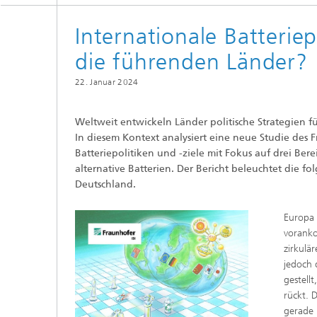
Internationale Batterie
die führenden Länder?
22. Januar 2024
Weltweit entwickeln Länder politische Strategien f
In diesem Kontext analysiert eine neue Studie des F
Batteriepolitiken und -ziele mit Fokus auf drei Ber
alternative Batterien. Der Bericht beleuchtet die 
Deutschland.
Europa 
voranko
zirkulä
jedoch 
gestell
rückt. 
gerade 