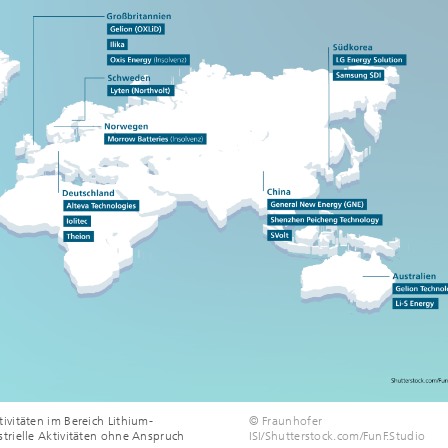
vitäten im Bereich Lithium-
© Fraunhofer
trielle Aktivitäten ohne Anspruch
ISI/Shutterstock.com/FunF.Studio