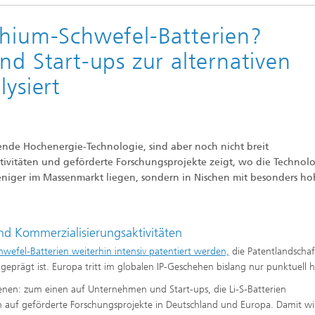
thium-Schwefel-Batterien?
nd Start-ups zur alternativen
lysiert
hende Hochenergie-Technologie, sind aber noch nicht breit
eaktivitäten und geförderte Forschungsprojekte zeigt, wo die Technol
eniger im Massenmarkt liegen, sondern in Nischen mit besonders h
d Kommerzialisierungsaktivitäten
Schwefel-Batterien weiterhin intensiv patentiert werden,
die Patentlandschaf
eprägt ist. Europa tritt im globalen IP-Geschehen bislang nur punktuell h
Ebenen: zum einen auf Unternehmen und Start-ups, die Li-S-Batterien
n auf geförderte Forschungsprojekte in Deutschland und Europa. Damit wi