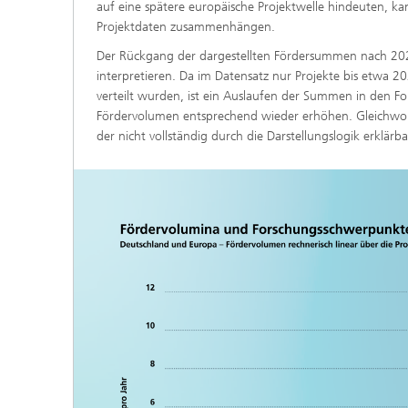
auf eine spätere europäische Projektwelle hindeuten, k
Projektdaten zusammenhängen.
Der Rückgang der dargestellten Fördersummen nach 2025 
interpretieren. Da im Datensatz nur Projekte bis etwa 20
verteilt wurden, ist ein Auslaufen der Summen in den F
Fördervolumen entsprechend wieder erhöhen. Gleichwohl 
der nicht vollständig durch die Darstellungslogik erklärbar