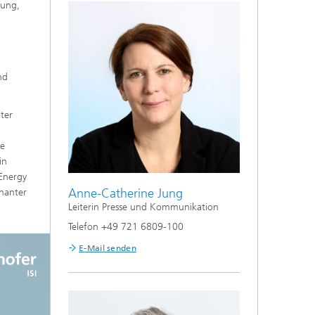
dung,
nd
ter
te
in
Energy
Anne-Catherine Jung
inanter
Leiterin Presse und Kommunikation
Telefon +49 721 6809-100
E-Mail senden