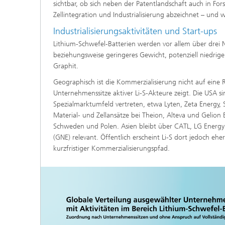
sichtbar, ob sich neben der Patentlandschaft auch in 
Zellintegration und Industrialisierung abzeichnet – und
Industrialisierungsaktivitäten und Start-ups
Lithium-Schwefel-Batterien werden vor allem über drei N
beziehungsweise geringeres Gewicht, potenziell niedrige
Graphit.
Geographisch ist die Kommerzialisierung nicht auf eine 
Unternehmenssitze aktiver Li-S-Akteure zeigt. Die USA 
Spezialmarktumfeld vertreten, etwa Lyten, Zeta Energy, 
Material- und Zellansätze bei Theion, Alteva und Geli
Schweden und Polen. Asien bleibt über CATL, LG Energy
(GNE) relevant. Öffentlich erscheint Li-S dort jedoch ehe
kurzfristiger Kommerzialisierungspfad.