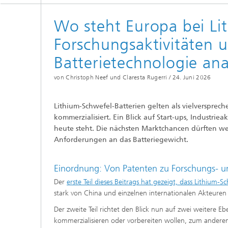
Wo steht Europa bei Li
Forschungsaktivitäten u
Batterietechnologie ana
von Christoph Neef und Claresta Rugerri /
24. Juni 2026
Lithium-Schwefel-Batterien gelten als vielversprec
kommerzialisiert. Ein Blick auf Start-ups, Industri
heute steht. Die nächsten Marktchancen dürften w
Anforderungen an das Batteriegewicht.
Einordnung: Von Patenten zu Forschungs- un
Der
erste Teil dieses Beitrags hat gezeigt, dass Lithium-
stark von China und einzelnen internationalen Akteuren g
Der zweite Teil richtet den Blick nun auf zwei weitere 
kommerzialisieren oder vorbereiten wollen, zum andere