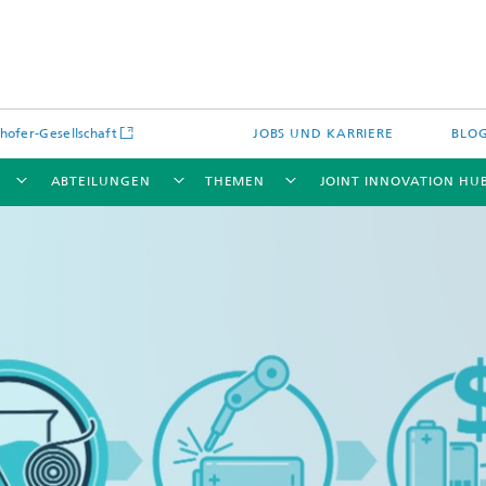
hofer-Gesellschaft
JOBS UND KARRIERE
BLO
ABTEILUNGEN
THEMEN
JOINT INNOVATION HU