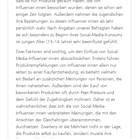
dass sie nur Produkte gekauft haben, die von
Influencer:innen beworben wurden, denen sie schon seit
einiger Zeit folgten. Außerdem nehmen die Jugendlichen
ihre Beziehungen zu diesen Influencer:innen als sehr
persönlich wahr. Nach Angaben unserer Befragten haben
sie sich besonders zu Beginn ihres Social-Media-Konsums
im jungen Alter (13–14 Jahre) sehr beeinflusst gefühlt.
Zwei Faktoren sind wichtig, um den Einfluss von Social-
Media-Influencer:innen abzuschwächen. Erstens führen
Produktempfehlungen von Influencer:innen allein nur
selten zu einer Kaufentscheidung; es besteht vielmehr
ein Bedarf an zusätzlichen Meinungen von Personen, die
ihnen nahestehen. Außerdem wird der Kauf von
beworbenen Produkten oft durch Peer-Pressure und
dem Gefühl der Zugehörigkeit motiviert. Daher ist es
wahrscheinlicher, dass sich die von Social-Media-
Influencer:innen verbreiteten Meinungen, die mit den
Ansichten der Gleichaltrigen übereinstimmen,
durchsetzen. Zweitens ist die Mehrheit nicht in der Lage,
die Produkte selbst zu kaufen, sondern musste ihre