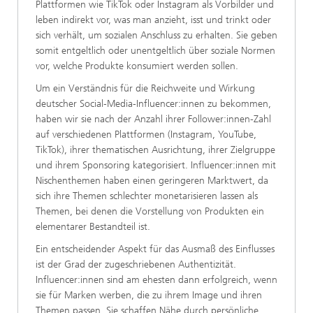
Plattformen wie TikTok oder Instagram als Vorbilder und
leben indirekt vor, was man anzieht, isst und trinkt oder
sich verhält, um sozialen Anschluss zu erhalten. Sie geben
somit entgeltlich oder unentgeltlich über soziale Normen
vor, welche Produkte konsumiert werden sollen.
Um ein Verständnis für die Reichweite und Wirkung
deutscher Social-Media-Influencer:innen zu bekommen,
haben wir sie nach der Anzahl ihrer Follower:innen-Zahl
auf verschiedenen Plattformen (Instagram, YouTube,
TikTok), ihrer thematischen Ausrichtung, ihrer Zielgruppe
und ihrem Sponsoring kategorisiert. Influencer:innen mit
Nischenthemen haben einen geringeren Marktwert, da
sich ihre Themen schlechter monetarisieren lassen als
Themen, bei denen die Vorstellung von Produkten ein
elementarer Bestandteil ist.
Ein entscheidender Aspekt für das Ausmaß des Einflusses
ist der Grad der zugeschriebenen Authentizität.
Influencer:innen sind am ehesten dann erfolgreich, wenn
sie für Marken werben, die zu ihrem Image und ihren
Themen passen. Sie schaffen Nähe durch persönliche