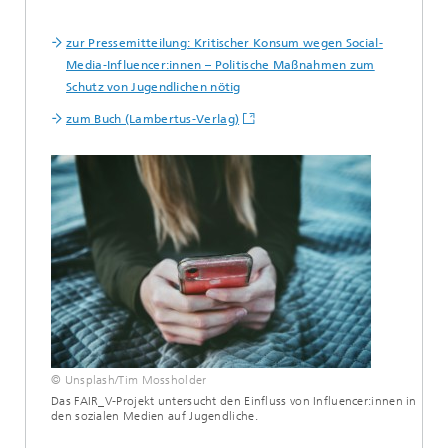
zur Pressemitteilung: Kritischer Konsum wegen Social-
Media-Influencer:innen – Politische Maßnahmen zum
Schutz von Jugendlichen nötig
zum Buch (Lambertus-Verlag)
© Unsplash/Tim Mossholder
Das FAIR_V-Projekt untersucht den Einfluss von Influencer:innen in
den sozialen Medien auf Jugendliche.