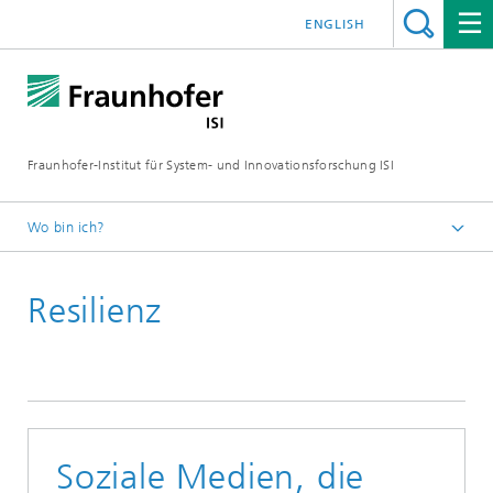
ENGLISH
Fraunhofer-Institut für System- und Innovationsforschung ISI
Wo bin ich?
Startseite
Resilienz
Blog
2022
Soziale Medien, die