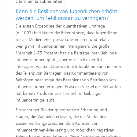
Eltern um Erlaubnis bitten.
Kann die Resilienz von Jugendlichen erhöht
werden, um Fehlkonsum zu verringern?
Die ersten Ergebnisse der quantitativen Umfrage
(n=1007) bestätigen die Erkenntnisse, dass Jugendliche
soziale Medien eher passiv konsumieren und relativ
wenig mit Influencer:innen interagieren. Die große
Mehrheit (~75 Prozent) hat die Beiträge ihrer Lieblings-
Influencer:innen gelikt, aber nur ein kleiner Teil
interagiert weiter. Diese weitere Interaktion kann in Form
des Teilens von Beiträgen, des Kommentierens von
Beiträgen oder sogar des Bezahlens von Beiträgen von
Influencer:innen erfolgen. Etwa ein Viertel der Befragten
hat bereits Produkte von ihrem/ihrer Lieblings-
Influencer:in gekauft.
Ein wichtiger Teil der quantitativen Erhebung sind
Fragen, die Variablen erfassen, die die Stärke des
Zusammenhangs zwischen dem Konsum von
Influencer:innen-Marketing und möglichen negativen
Folgen beeinflussen können. Diese Assoziationen würden